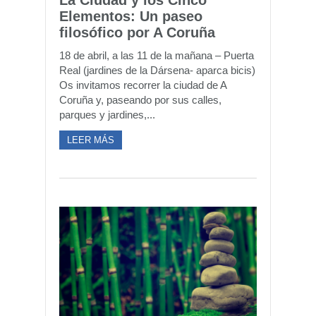
La Ciudad y los Cinco
Elementos: Un paseo
filosófico por A Coruña
18 de abril, a las 11 de la mañana – Puerta
Real (jardines de la Dársena- aparca bicis)
Os invitamos recorrer la ciudad de A
Coruña y, paseando por sus calles,
parques y jardines,...
LEER MÁS