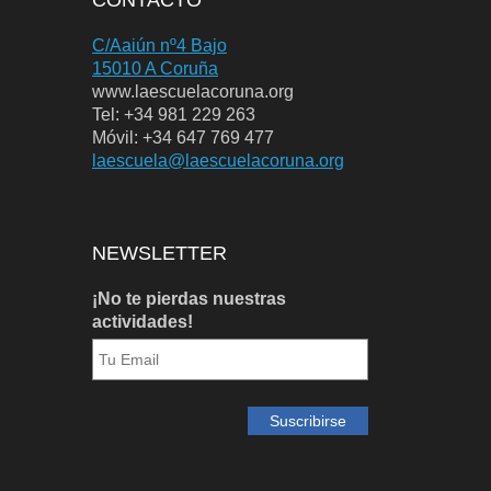
C/Aaiún nº4 Bajo
15010 A Coruña
www.laescuelacoruna.org
Tel: +34 981 229 263
Móvil: +34 647 769 477
laescuela@laescuelacoruna.org
NEWSLETTER
¡No te pierdas nuestras
actividades!