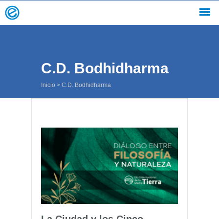
C.D. Bodhidharma
Inicio
>
C.D. Bodhidharma