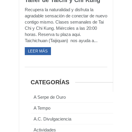
Taller de Taichi y Chi Kung
Recupera la naturalidad y disfruta la
agradable sensación de conectar de nuevo
contigo mismo. Clases semanales de Tai
Chi y Chi Kung. Miércoles a las 20:00
horas. Reserva tu plaza aqui.
Taichichuan (Taijiquan) nos ayuda a...
LEER MÁS
CATEGORÍAS
A Serpe de Ouro
A Tempo
A.C. Divulgaciencia
Actividades