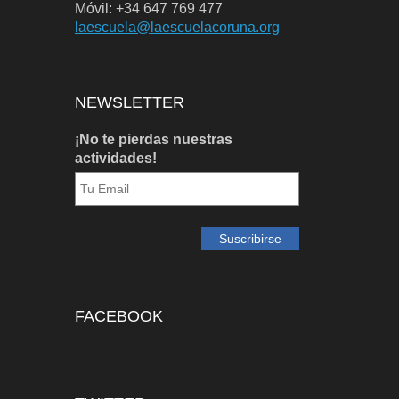
Móvil: +34 647 769 477
laescuela@laescuelacoruna.org
NEWSLETTER
¡No te pierdas nuestras
actividades!
FACEBOOK