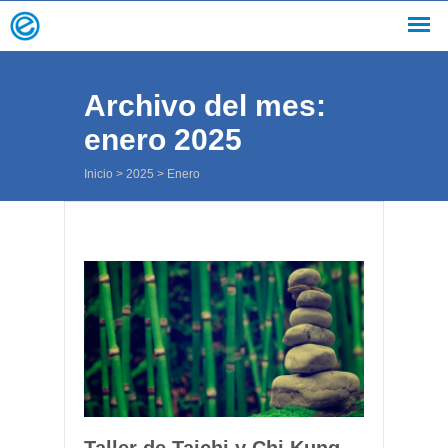
Archivo del mes:
enero 2025
Inicio
>
2025
>
Enero