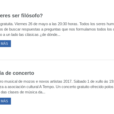
eres ser filósofo?
 gratuita. Viernes 26 de mayo a las 20:30 horas. Todos los seres hu
os de buscar respuestas a preguntas que nos formulamos todos los 
o a un lado las clásicas ¿de dónde...
 MÁS
ía de concerto
ro musical de mozos e novos artistas 2017. Sábado 1 de xullo ás 19:
za a asociación cultural A Tempo. Un concerto gratuito ofrecido polo
das clases de música da...
 MÁS