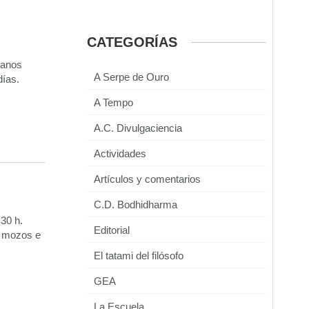
CATEGORÍAS
manos
A Serpe de Ouro
días.
A Tempo
A.C. Divulgaciencia
Actividades
Artículos y comentarios
C.D. Bodhidharma
30 h.
Editorial
s mozos e
El tatami del filósofo
GEA
La Escuela