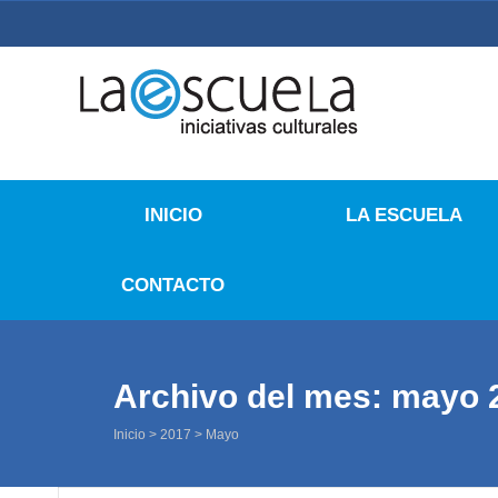
La Escuela Iniciativas
La Escuela Coruña
INICIO
LA ESCUELA
CONTACTO
Archivo del mes: mayo 
Inicio
>
2017
>
Mayo