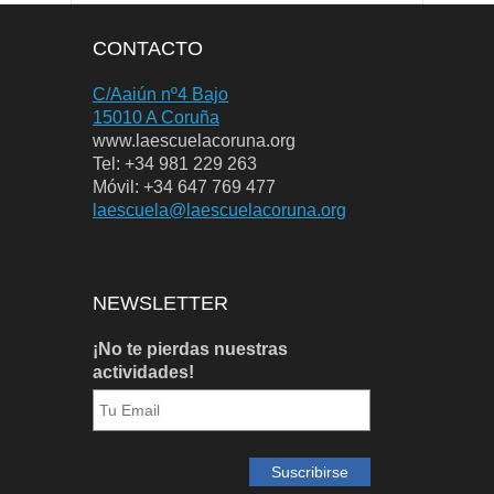
CONTACTO
C/Aaiún nº4 Bajo
15010 A Coruña
www.laescuelacoruna.org
Tel: +34 981 229 263
Móvil: +34 647 769 477
laescuela@laescuelacoruna.org
NEWSLETTER
¡No te pierdas nuestras
actividades!