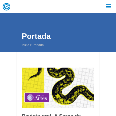
Portada
Inicio
>
Portada