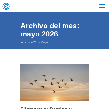
Archivo del mes:
mayo 2026
Inicio
>
2026
>
Mayo