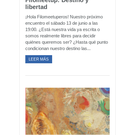
Filomeetup: Destino y
libertad
¡Hola Filomeetuperos! Nuestro próximo
encuentro el sábado 13 de junio a las
19:00. ¿Está nuestra vida ya escrita o
somos realmente libres para decidir
quiénes queremos ser? ¿Hasta qué punto
condicionan nuestro destino las...
LEER MÁS