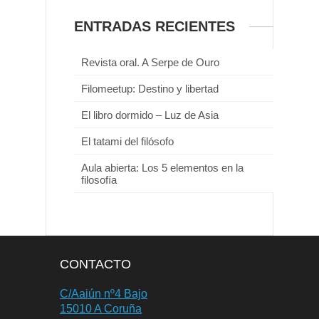
ENTRADAS RECIENTES
Revista oral. A Serpe de Ouro
Filomeetup: Destino y libertad
El libro dormido – Luz de Asia
El tatami del filósofo
Aula abierta: Los 5 elementos en la
filosofía
CONTACTO
C/Aaiún nº4 Bajo
15010 A Coruña