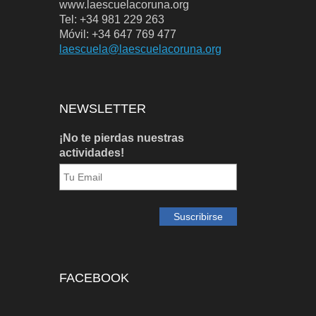
www.laescuelacoruna.org
Tel: +34 981 229 263
Móvil: +34 647 769 477
laescuela@laescuelacoruna.org
NEWSLETTER
¡No te pierdas nuestras
actividades!
FACEBOOK