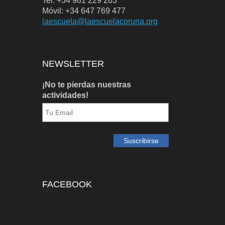
Tel: +34 981 229 263
Móvil: +34 647 769 477
laescuela@laescuelacoruna.org
NEWSLETTER
¡No te pierdas nuestras
actividades!
FACEBOOK