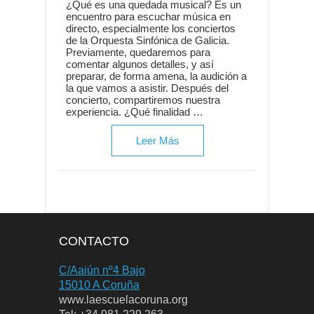
¿Qué es una quedada musical? Es un
encuentro para escuchar música en
directo, especialmente los conciertos
de la Orquesta Sinfónica de Galicia.
Previamente, quedaremos para
comentar algunos detalles, y así
preparar, de forma amena, la audición a
la que vamos a asistir. Después del
concierto, compartiremos nuestra
experiencia. ¿Qué finalidad …
Leer Más
CONTACTO
C/Aaiún nº4 Bajo
15010 A Coruña
www.laescuelacoruna.org