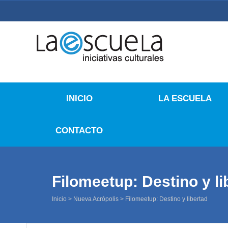
La Escuela Iniciativas
La Escuela Coruña
INICIO
LA ESCUELA
CONTACTO
Filomeetup: Destino y li
Inicio
>
Nueva Acrópolis
>
Filomeetup: Destino y libertad