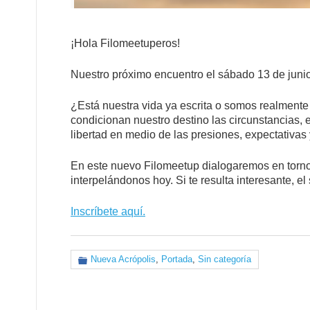
¡Hola Filomeetuperos!
Nuestro próximo encuentro el sábado 13 de junio
¿Está nuestra vida ya escrita o somos realmente
condicionan nuestro destino las circunstancias, e
libertad en medio de las presiones, expectativas
En este nuevo Filomeetup dialogaremos en torno
interpelándonos hoy. Si te resulta interesante, el
Inscríbete aquí.
Nueva Acrópolis
,
Portada
,
Sin categoría