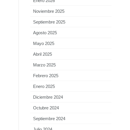
Enero 2026
Noviembre 2025
Septiembre 2025
Agosto 2025
Mayo 2025
Abril 2025
Marzo 2025
Febrero 2025
Enero 2025
Diciembre 2024
Octubre 2024
Septiembre 2024
Julio 2024