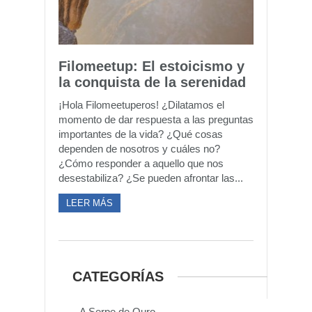
Filomeetup: El estoicismo y
la conquista de la serenidad
¡Hola Filomeetuperos! ¿Dilatamos el
momento de dar respuesta a las preguntas
importantes de la vida? ¿Qué cosas
dependen de nosotros y cuáles no?
¿Cómo responder a aquello que nos
desestabiliza? ¿Se pueden afrontar las...
LEER MÁS
CATEGORÍAS
A Serpe de Ouro