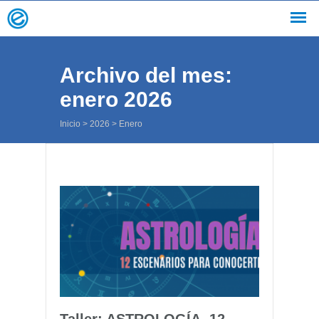
Archivo del mes:
enero 2026
Inicio
>
2026
>
Enero