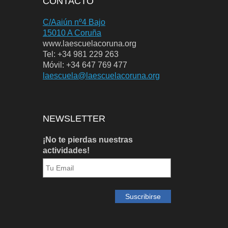
CONTACTO
C/Aaiún nº4 Bajo
15010 A Coruña
www.laescuelacoruna.org
Tel: +34 981 229 263
Móvil: +34 647 769 477
laescuela@laescuelacoruna.org
NEWSLETTER
¡No te pierdas nuestras
actividades!