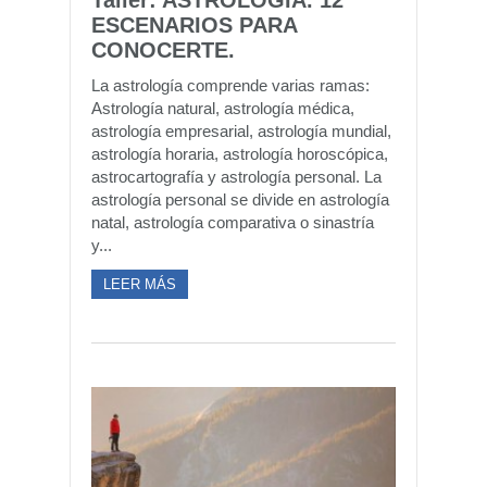
Taller: ASTROLOGÍA. 12
ESCENARIOS PARA
CONOCERTE.
La astrología comprende varias ramas:
Astrología natural, astrología médica,
astrología empresarial, astrología mundial,
astrología horaria, astrología horoscópica,
astrocartografía y astrología personal. La
astrología personal se divide en astrología
natal, astrología comparativa o sinastría
y...
LEER MÁS