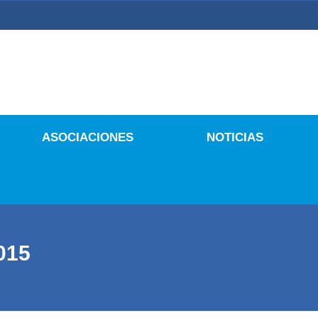
 Culturales
ASOCIACIONES
NOTICIAS
015