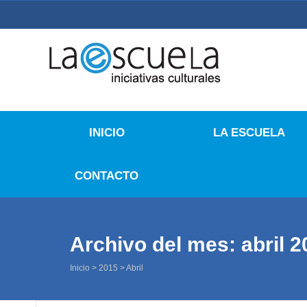
La Escuela Iniciativas
La Escuela Coruña
INICIO
LA ESCUELA
CONTACTO
Archivo del mes: abril 2
Inicio
>
2015
>
Abril