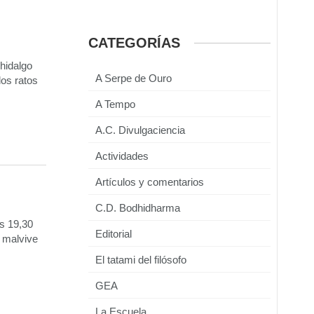
CATEGORÍAS
 hidalgo
A Serpe de Ouro
los ratos
A Tempo
A.C. Divulgaciencia
Actividades
Artículos y comentarios
C.D. Bodhidharma
as 19,30
Editorial
e malvive
El tatami del filósofo
GEA
La Escuela