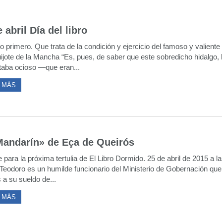
 abril Día del libro
o primero. Que trata de la condición y ejercicio del famoso y valiente
ijote de la Mancha “Es, pues, de saber que este sobredicho hidalgo, 
taba ocioso —que eran...
 MÁS
Mandarín» de Eça de Queirós
para la próxima tertulia de El Libro Dormido. 25 de abril de 2015 a l
 Teodoro es un humilde funcionario del Ministerio de Gobernación qu
 a su sueldo de...
 MÁS