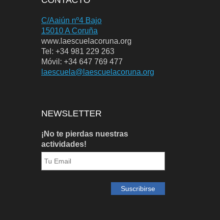
C/Aaiún nº4 Bajo
15010 A Coruña
www.laescuelacoruna.org
Tel: +34 981 229 263
Móvil: +34 647 769 477
laescuela@laescuelacoruna.org
NEWSLETTER
¡No te pierdas nuestras
actividades!