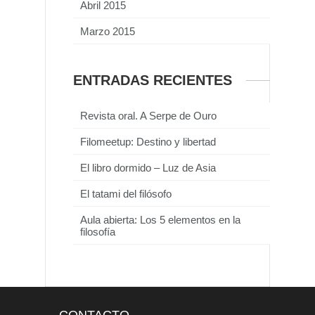
Abril 2015
Marzo 2015
ENTRADAS RECIENTES
Revista oral. A Serpe de Ouro
Filomeetup: Destino y libertad
El libro dormido – Luz de Asia
El tatami del filósofo
Aula abierta: Los 5 elementos en la
filosofía
CONTACTO