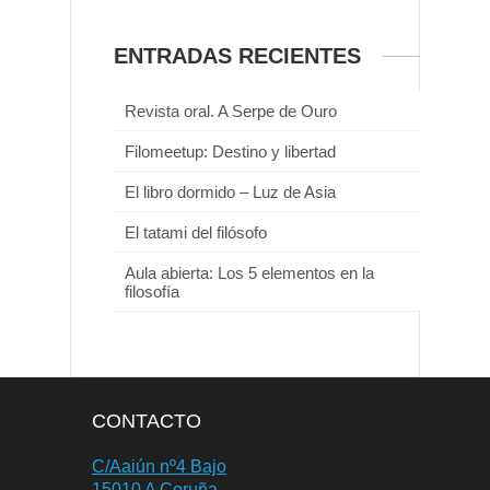
ENTRADAS RECIENTES
Revista oral. A Serpe de Ouro
Filomeetup: Destino y libertad
El libro dormido – Luz de Asia
El tatami del filósofo
Aula abierta: Los 5 elementos en la
filosofía
CONTACTO
C/Aaiún nº4 Bajo
15010 A Coruña