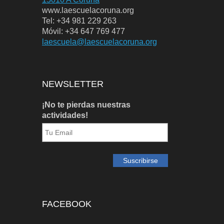
www.laescuelacoruna.org
Tel: +34 981 229 263
Móvil: +34 647 769 477
laescuela@laescuelacoruna.org
NEWSLETTER
¡No te pierdas nuestras
actividades!
FACEBOOK