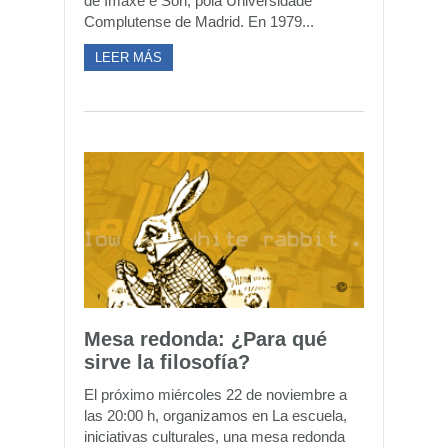
de Imaxe e Son, pola Universidade
Complutense de Madrid. En 1979...
LEER MÁS
Mesa redonda: ¿Para qué
sirve la filosofía?
El próximo miércoles 22 de noviembre a
las 20:00 h, organizamos en La escuela,
iniciativas culturales, una mesa redonda