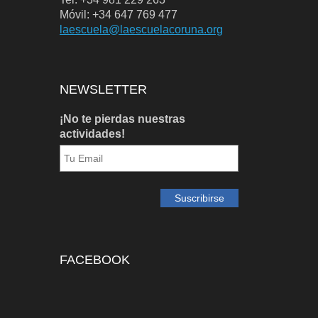
Móvil: +34 647 769 477
laescuela@laescuelacoruna.org
NEWSLETTER
¡No te pierdas nuestras
actividades!
FACEBOOK