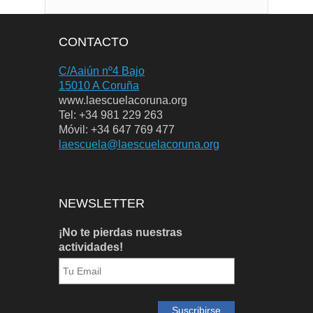
CONTACTO
C/Aaiún nº4 Bajo
15010 A Coruña
www.laescuelacoruna.org
Tel: +34 981 229 263
Móvil: +34 647 769 477
laescuela@laescuelacoruna.org
NEWSLETTER
¡No te pierdas nuestras
actividades!