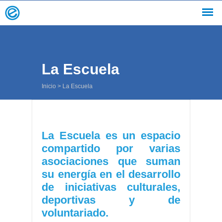
La Escuela
Inicio
>
La Escuela
La Escuela es un espacio
compartido por varias
asociaciones que suman
su energía en el desarrollo
de iniciativas culturales,
deportivas y de
voluntariado.