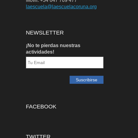
Móvil: +34 647 769 477
laescuela@laescuelacoruna.org
NEWSLETTER
¡No te pierdas nuestras
actividades!
FACEBOOK
TWITTER