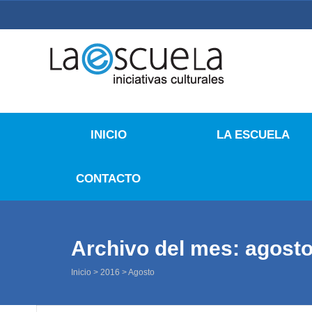
La Escuela Iniciativas
La Escuela Coruña
INICIO
LA ESCUELA
CONTACTO
Archivo del mes: agost
Inicio
>
2016
>
Agosto