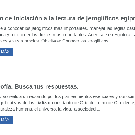
 de iniciación a la lectura de jeroglíficos egip
e a conocer los jeroglíficos más importantes, manejar las reglas bás
ica y reconocer los dioses más importantes. Adéntrate en Egipto a t
ses y sus símbolos. Objetivos: Conocer los jeroglíficos...
 MÁS
sofía. Busca tus respuestas.
urso realiza un recorrido por los planteamientos esenciales y conoci
nificativos de las civilizaciones tanto de Oriente como de Occidente,
turaleza humana, el universo, la vida, la sociedad,...
 MÁS