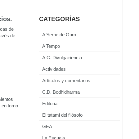
cios.
CATEGORÍAS
icas de
A Serpe de Ouro
ravés de
A Tempo
A.C. Divulgaciencia
Actividades
Artículos y comentarios
C.D. Bodhidharma
mientos
Editorial
 en torno
El tatami del filósofo
GEA
La Escuela