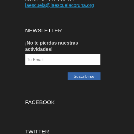
laescuela@laescuelacoruna.org
NEWSLETTER
¡No te pierdas nuestras
actividades!
FACEBOOK
TWITTER