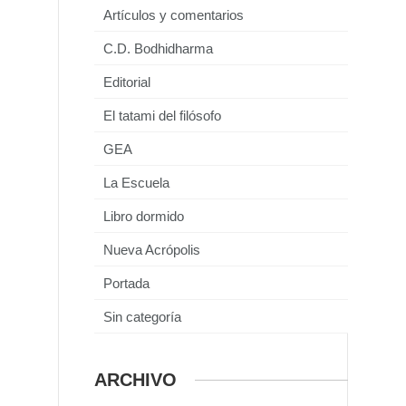
Artículos y comentarios
C.D. Bodhidharma
Editorial
El tatami del filósofo
GEA
La Escuela
Libro dormido
Nueva Acrópolis
Portada
Sin categoría
ARCHIVO