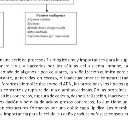
en una serie de procesos fisiológicos muy importantes para la sup
tra virus y bacterias por las células del sistema inmune, la
amada de algunos tipos celulares, la señalización química para 
stante, generadas en exceso, o inadecuadamente contrarrestad
iferentes biomoléculas como el ADN, las proteínas y los lípidos (g
os concretos y ruptura de una o ambas cadenas. En las proteínas
itios concretos, ruptura de cadena, desnaturalización, inactivació
roxidación y pérdida de ácidos grasos concretos, lo que tiene 
on estructuras formadas por una doble capa lipídica. Las memb
e importancia para la célula, su daño produce nefastas consecue