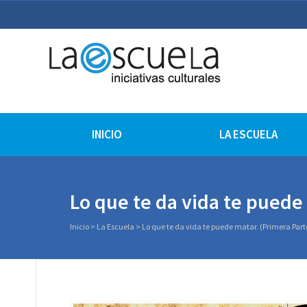
La Escuela Iniciativas Cu
La Escuela Coruña
INICIO
LA ESCUELA
Lo que te da vida te puede
Inicio
>
La Escuela
>
Lo que te da vida te puede matar. (Primera Part