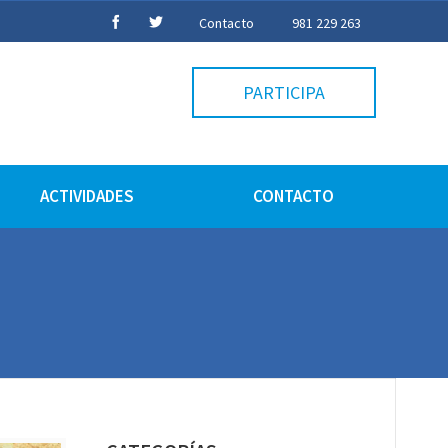
Contacto
981 229 263
PARTICIPA
ACTIVIDADES
CONTACTO