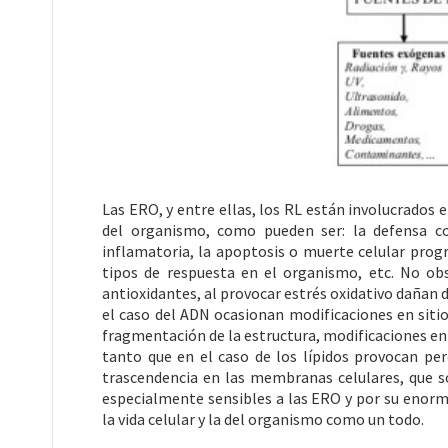
Las ERO, y entre ellas, los RL están involucrados 
del organismo, como pueden ser: la defensa con
inflamatoria, la apoptosis o muerte celular progr
tipos de respuesta en el organismo, etc. No ob
antioxidantes, al provocar estrés oxidativo dañan d
el caso del ADN ocasionan modificaciones en siti
fragmentación de la estructura, modificaciones en s
tanto que en el caso de los lípidos provocan pe
trascendencia en las membranas celulares, que s
especialmente sensibles a las ERO y por su enorm
la vida celular y la del organismo como un todo.