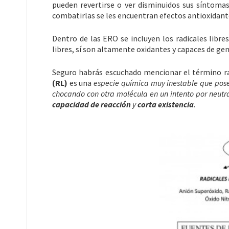
pueden revertirse o ver disminuidos sus síntoma
combatirlas se les encuentran efectos antioxidant
Dentro de las ERO se incluyen los radicales libre
libres, sí son altamente oxidantes y capaces de g
Seguro habrás escuchado mencionar el término ra
(RL)
es una
especie química muy inestable que po
chocando con otra molécula en un intento por neutra
capacidad de reacción
y
corta existencia
.