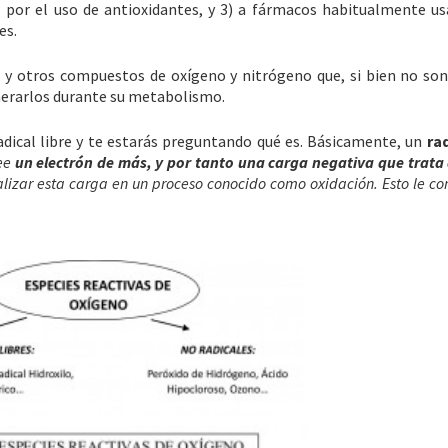
s por el uso de antioxidantes, y 3) a fármacos habitualmente u
es.
s y otros compuestos de oxígeno y nitrógeno que, si bien no son
enerarlos durante su metabolismo.
dical libre y te estarás preguntando qué es. Básicamente, un
rad
see
un electrón de más, y por tanto una carga negativa que trata
lizar esta carga en un proceso conocido como oxidación. Esto le co