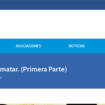
lturales
ASOCIACIONES
NOTICIAS
 matar. (Primera Parte)
e)