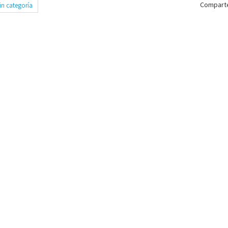
Comparte
in categoría