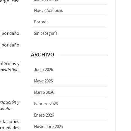
argo, casi
Nueva Acrópolis
Portada
h por daño
Sin categoría
s por daño
ARCHIVO
léculas y
 oxidativo
.
Junio 2026
Mayo 2026
Marzo 2026
xidación y
Febrero 2026
elular.
Enero 2026
relaciones
Noviembre 2025
ermedades