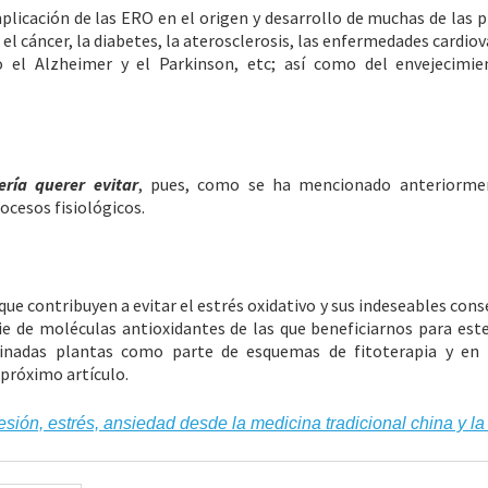
plicación de las ERO en el origen y desarrollo de muchas de las p
 el cáncer, la diabetes, la aterosclerosis, las enfermedades cardiov
 el Alzheimer y el Parkinson, etc; así como del envejecimie
ría querer evitar
, pues, como se ha mencionado anteriormen
cesos fisiológicos.
e contribuyen a evitar el estrés oxidativo y sus indeseables cons
e de moléculas antioxidantes de las que beneficiarnos para este
inadas plantas como parte de esquemas de fitoterapia y en
 próximo artículo.
sión, estrés, ansiedad desde la medicina tradicional china y la 