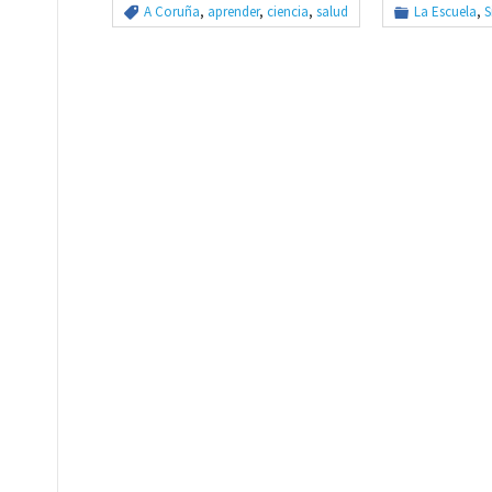
A Coruña
,
aprender
,
ciencia
,
salud
La Escuela
,
S