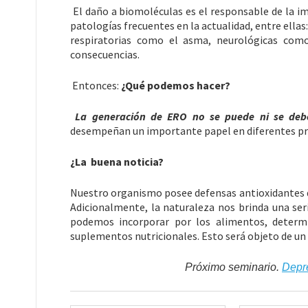
El daño a biomoléculas es el responsable de la im
patologías frecuentes en la actualidad, entre ellas:
respiratorias como el asma, neurológicas como
consecuencias.
Entonces:
¿Qué podemos hacer?
La generación de ERO no se puede ni se debe
desempeñan un importante papel en diferentes pro
¿La buena noticia?
Nuestro organismo posee defensas antioxidantes qu
Adicionalmente, la naturaleza nos brinda una seri
podemos incorporar por los alimentos, determ
suplementos nutricionales. Esto será objeto de un
Próximo seminario.
Depre