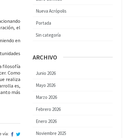
Nueva Acrópolis
lacionando
Portada
ración, el
Sin categoría
oniendo en
rtunidades
ARCHIVO
 filosofía
ecer. Como
Junio 2026
ue realiza
Mayo 2026
rrolla es,
cuanto más
Marzo 2026
Febrero 2026
Enero 2026
Noviembre 2025
 vía: