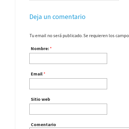
Deja un comentario
Tu email no será publicado. Se requieren los cam
Nombre:
*
Email
*
Sitio web
Comentario