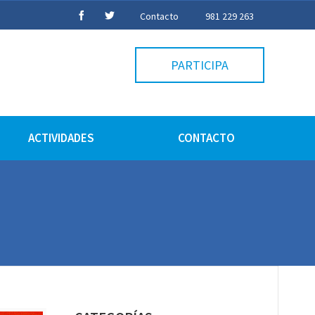
Contacto
981 229 263
PARTICIPA
ACTIVIDADES
CONTACTO