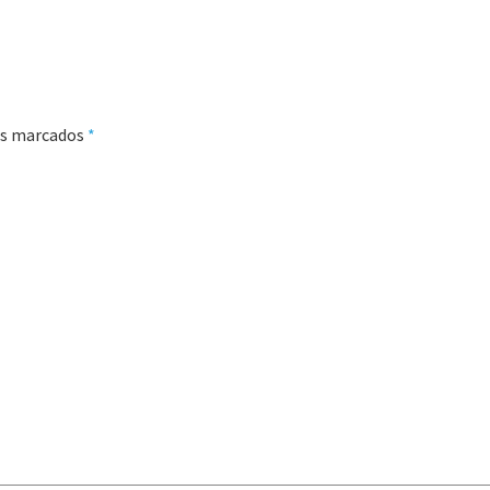
pos marcados
*