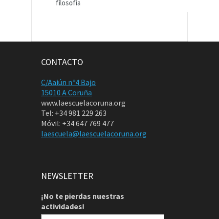
filosofía
CONTACTO
C/Aaiún nº4 Bajo
15010 A Coruña
www.laescuelacoruna.org
Tel: +34 981 229 263
Móvil: +34 647 769 477
laescuela@laescuelacoruna.org
NEWSLETTER
¡No te pierdas nuestras
actividades!