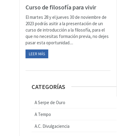
Curso de filosofía para vivir
El martes 28 y el jueves 30 de noviembre de
2023 podrás asitir a la presentación de un
curso de introducción a la filosofía, para el
que no necesitas formación previa, no dejes
pasar esta oportunidad....
LEER MÁS
CATEGORÍAS
A Serpe de Ouro
A Tempo
A.C. Divulgaciencia