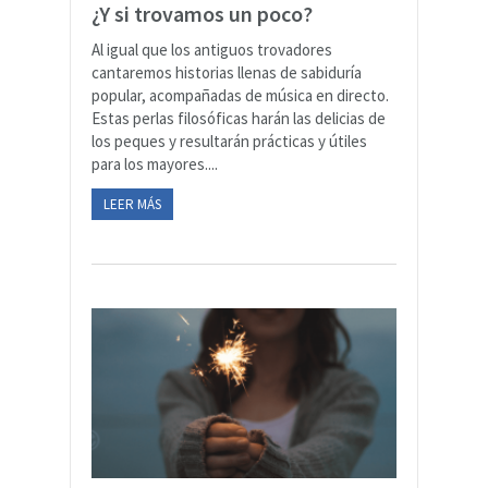
¿Y si trovamos un poco?
Al igual que los antiguos trovadores
cantaremos historias llenas de sabiduría
popular, acompañadas de música en directo.
Estas perlas filosóficas harán las delicias de
los peques y resultarán prácticas y útiles
para los mayores....
LEER MÁS