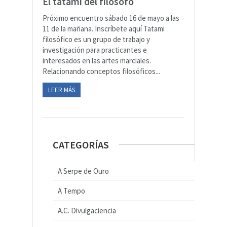
El tatami del filósofo
Próximo encuentro sábado 16 de mayo a las
11 de la mañana. Inscríbete aquí Tatami
filosófico es un grupo de trabajo y
investigación para practicantes e
interesados en las artes marciales.
Relacionando conceptos filosóficos...
LEER MÁS
CATEGORÍAS
A Serpe de Ouro
A Tempo
A.C. Divulgaciencia