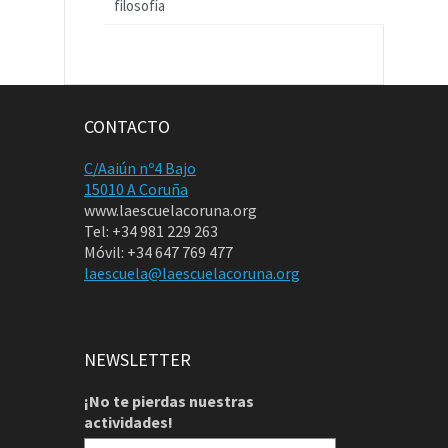
filosofía
CONTACTO
C/Aaiún nº4 Bajo
15010 A Coruña
www.laescuelacoruna.org
Tel: +34 981 229 263
Móvil: +34 647 769 477
laescuela@laescuelacoruna.org
NEWSLETTER
¡No te pierdas nuestras
actividades!