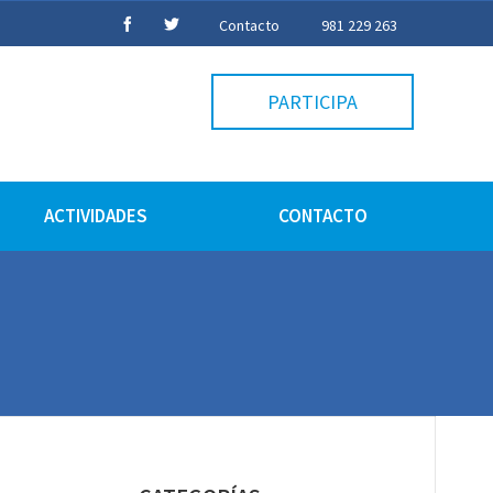
Contacto
981 229 263
PARTICIPA
ACTIVIDADES
CONTACTO