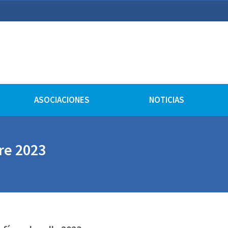
lturales
ASOCIACIONES
NOTICIAS
re 2023