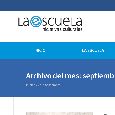
La Escuela Iniciativas Cu
La Escuela Coruña
INICIO
LA ESCUELA
Archivo del mes: septiemb
Inicio
>
2023
>
Septiembre