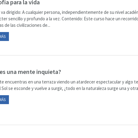
ofía para la vida
 va dirigido: A cualquier persona, independientemente de su nivel acadé
cter sencillo y profundo a la vez. Contenido: Este curso hace un recorrido
as de las civilizaciones de...
MÁS
es una mente inquieta?
te encuentras en una terraza viendo un atardecer espectacular y algo te 
 Sol se esconde y vuelve a surgir, ¿todo en la naturaleza surge una y otra 
MÁS