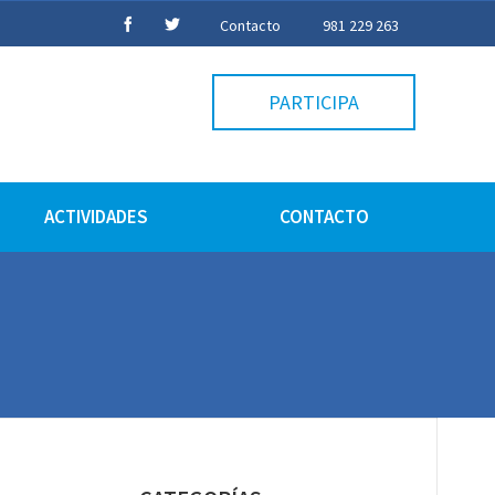
Contacto
981 229 263
PARTICIPA
ACTIVIDADES
CONTACTO