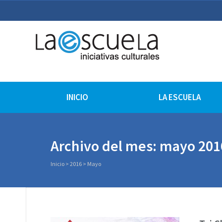
La Escuela Iniciativas Cu
La Escuela Coruña
INICIO
LA ESCUELA
Archivo del mes: mayo 201
Inicio
>
2016
>
Mayo