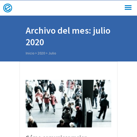
Archivo del mes: julio
2020
Inicio
>
2020
>
Julio