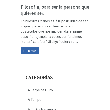
Filosofía, para ser la persona que
quieres ser.
En nuestras manos está la posibilidad de ser
lo que queremos ser. Pero existen
obstáculos que nos impiden dar el primer
paso. Por ejemplo, a veces confundimos
“tener” con “ser”. Si digo “quiero ser...
LEER MÁS
CATEGORÍAS
A Serpe de Ouro
A Tempo
A.C. Divulgaciencia