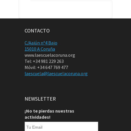
CONTACTO
C/Aaiún nº4 Bajo
15010 A Coruña
www.laescuelacoruna.org
Tel: +34 981 229 263
Móvil: +34 647 769 477
laescuela@laescuelacoruna.org
NEWSLETTER
¡No te pierdas nuestras
actividades!