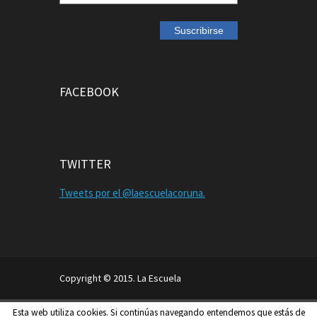
FACEBOOK
TWITTER
Tweets por el @laescuelacoruna.
Copyright © 2015. La Escuela
Aviso Legal
Política de Privacidad
Esta web utiliza cookies. Si continúas navegando entendemos que estás de