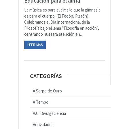
Educación para el alma
La música es para el alma lo que la gimnasia
es para el cuerpo. (El Fedón, Platón).
Celebramos el Día Internacional de la
Filosofía bajo el lema ”Filosofía en acción”,
centrando nuestra atención en...
LEER MÁS
CATEGORÍAS
A Serpe de Ouro
A Tempo
A.C. Divulgaciencia
Actividades