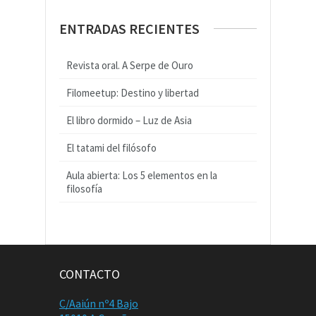
ENTRADAS RECIENTES
Revista oral. A Serpe de Ouro
Filomeetup: Destino y libertad
El libro dormido – Luz de Asia
El tatami del filósofo
Aula abierta: Los 5 elementos en la
filosofía
CONTACTO
C/Aaiún nº4 Bajo