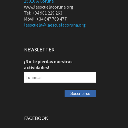
15010 A Coruña
www.laescuelacoruna.org
Tel: +34 981 229 263
Móvil: +34 647 769 477
laescuela@laescuelacoruna.org
NEWSLETTER
¡No te pierdas nuestras
actividades!
FACEBOOK