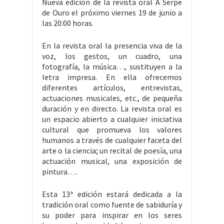
Nueva edición de la revista oral A Serpe
de Ouro el próximo viernes 19 de junio a
las 20:00 horas.
En la revista oral la presencia viva de la
voz, los gestos, un cuadro, una
fotografía, la música…, sustituyen a la
letra impresa. En ella ofrecemos
diferentes artículos, entrevistas,
actuaciones musicales, etc., de pequeña
duración y en directo. La revista oral es
un espacio abierto a cualquier iniciativa
cultural que promueva los valores
humanos a través de cualquier faceta del
arte o la ciencia; un recital de poesía, una
actuación musical, una exposición de
pintura….
Esta 13ª edición estará dedicada a la
tradición oral como fuente de sabiduría y
su poder para inspirar en los seres