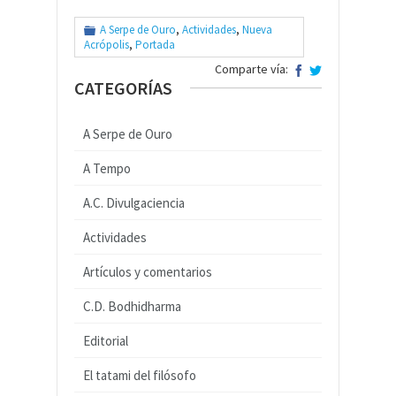
A Serpe de Ouro
,
Actividades
,
Nueva
Acrópolis
,
Portada
Comparte vía:
CATEGORÍAS
A Serpe de Ouro
A Tempo
A.C. Divulgaciencia
Actividades
Artículos y comentarios
C.D. Bodhidharma
Editorial
El tatami del filósofo