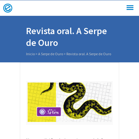
Revista oral. A Serpe
de Ouro
Inicio
>
A Serpe de Ouro
>
Revista oral. A Serpe de Ouro