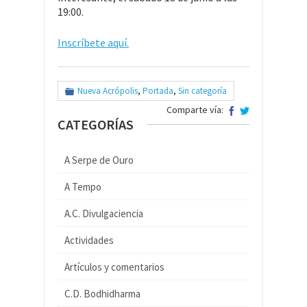
19:00.
Inscríbete aquí.
Nueva Acrópolis
,
Portada
,
Sin categoría
Comparte vía:
CATEGORÍAS
A Serpe de Ouro
A Tempo
A.C. Divulgaciencia
Actividades
Artículos y comentarios
C.D. Bodhidharma