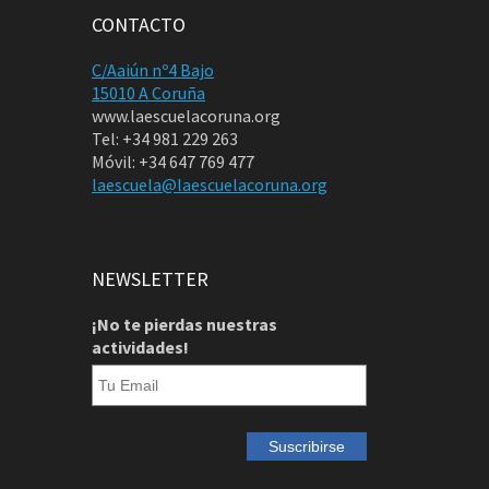
CONTACTO
C/Aaiún nº4 Bajo
15010 A Coruña
www.laescuelacoruna.org
Tel: +34 981 229 263
Móvil: +34 647 769 477
laescuela@laescuelacoruna.org
NEWSLETTER
¡No te pierdas nuestras
actividades!