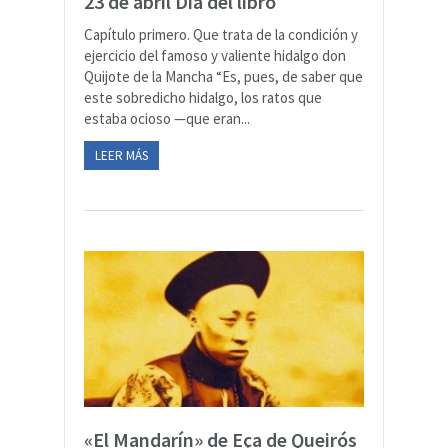
23 de abril Día del libro
Capítulo primero. Que trata de la condición y
ejercicio del famoso y valiente hidalgo don
Quijote de la Mancha “Es, pues, de saber que
este sobredicho hidalgo, los ratos que
estaba ocioso —que eran...
LEER MÁS
«El Mandarín» de Eça de Queirós