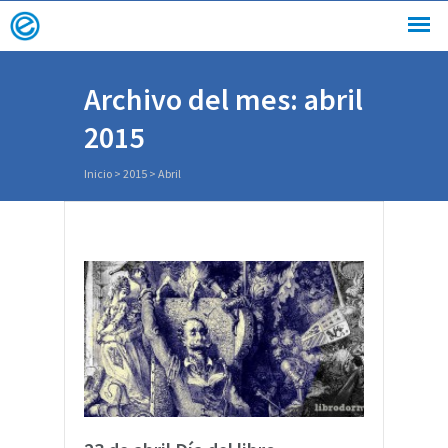
Archivo del mes: abril
2015
Inicio
>
2015
>
Abril