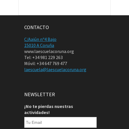
CONTACTO
C/Aaiún nº4 Bajo
15010 A Coruña
www.laescuelacoruna.org
Tel: +34 981 229 263
Móvil: +34 647 769 477
laescuela@laescuelacoruna.org
NEWSLETTER
¡No te pierdas nuestras
actividades!