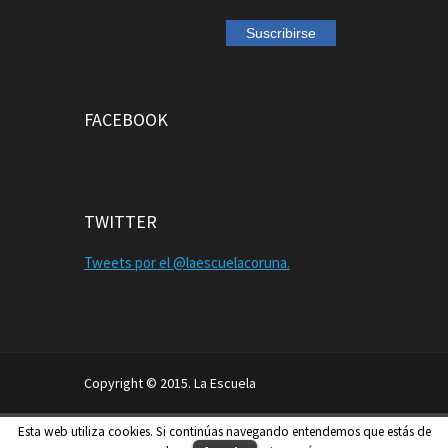
FACEBOOK
TWITTER
Tweets por el @laescuelacoruna.
Copyright © 2015. La Escuela
Aviso Legal
Política de Privacidad
Esta web utiliza cookies. Si continúas navegando entendemos que estás de
Política de Cookies