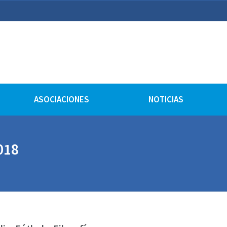
lturales
ASOCIACIONES
NOTICIAS
018