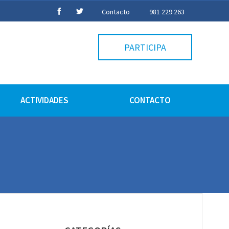
Contacto
981 229 263
PARTICIPA
ACTIVIDADES
CONTACTO