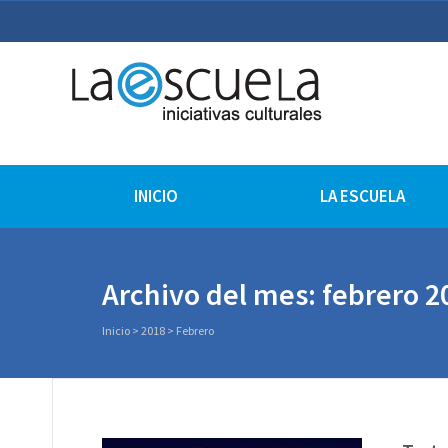
La Escuela Iniciativas Cu
La Escuela Coruña
INICIO
LA ESCUELA
Archivo del mes: febrero 2
Inicio
>
2018
>
Febrero