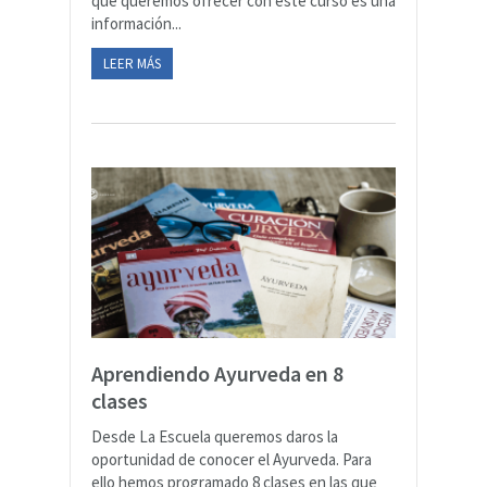
que queremos ofrecer con este curso es una
información...
LEER MÁS
Aprendiendo Ayurveda en 8
clases
Desde La Escuela queremos daros la
oportunidad de conocer el Ayurveda. Para
ello hemos programado 8 clases en las que