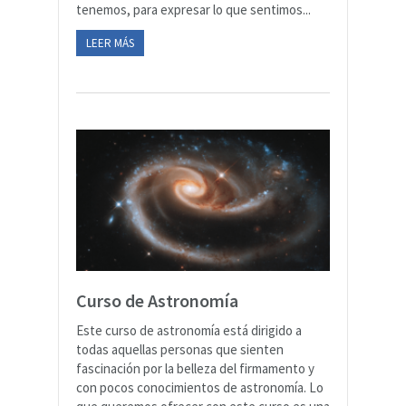
tenemos, para expresar lo que sentimos...
LEER MÁS
Curso de Astronomía
Este curso de astronomía está dirigido a
todas aquellas personas que sienten
fascinación por la belleza del firmamento y
con pocos conocimientos de astronomía. Lo