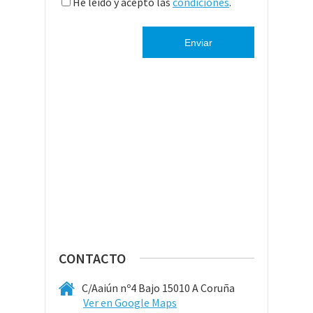
He leído y acepto las
condiciones
.
CONTACTO
C/Aaiún nº4 Bajo 15010 A Coruña
Ver en Google Maps