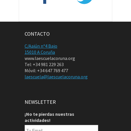
CONTACTO
C/Aaiún nº4 Bajo
15010 A Coruña
www.laescuelacoruna.org
Tel: +34 981 229 263
Móvil: +34 647 769 477
laescuela@laescuelacoruna.org
NEWSLETTER
¡No te pierdas nuestras
actividades!