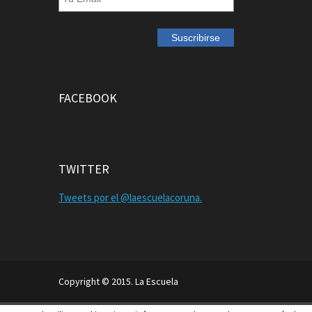
FACEBOOK
TWITTER
Tweets por el @laescuelacoruna.
Copyright © 2015. La Escuela
Aviso Legal
Política de Privacidad