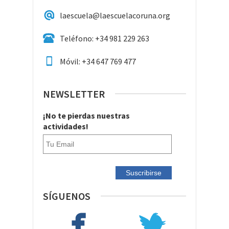
​laescuela@laescuelacoruna.org
Teléfono: +34 981 229 263
Móvil: +34 647 769 477
NEWSLETTER
¡No te pierdas nuestras
actividades!
SÍGUENOS