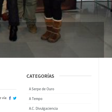
CATEGORÍAS
A Serpe de Ouro
 vía:
A Tempo
A.C. Divulgaciencia