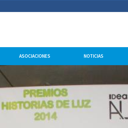
lturales
ASOCIACIONES
NOTICIAS