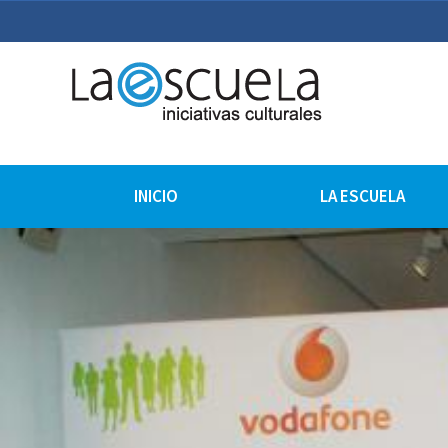
La Escuela Iniciativas Cu
La Escuela Coruña
INICIO
LA ESCUELA