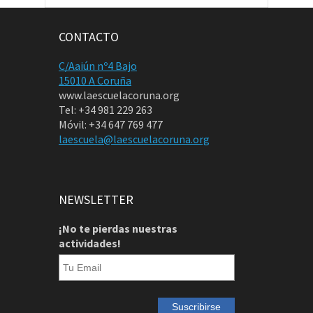
CONTACTO
C/Aaiún nº4 Bajo
15010 A Coruña
www.laescuelacoruna.org
Tel: +34 981 229 263
Móvil: +34 647 769 477
laescuela@laescuelacoruna.org
NEWSLETTER
¡No te pierdas nuestras
actividades!