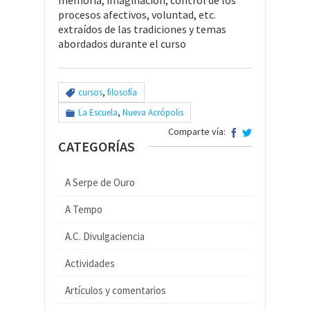
memoria, imaginación, control de los
procesos afectivos, voluntad, etc.
extraídos de las tradiciones y temas
abordados durante el curso
cursos
,
filosofía
La Escuela
,
Nueva Acrópolis
Comparte vía:
CATEGORÍAS
A Serpe de Ouro
A Tempo
A.C. Divulgaciencia
Actividades
Artículos y comentarios