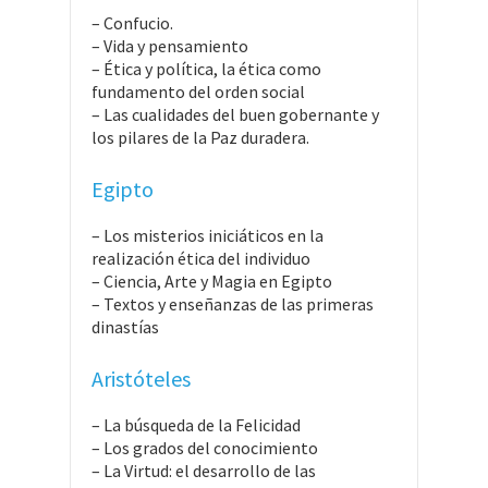
– Confucio.
– Vida y pensamiento
– Ética y política, la ética como
fundamento del orden social
– Las cualidades del buen gobernante y
los pilares de la Paz duradera.
Egipto
– Los misterios iniciáticos en la
realización ética del individuo
– Ciencia, Arte y Magia en Egipto
– Textos y enseñanzas de las primeras
dinastías
Aristóteles
– La búsqueda de la Felicidad
– Los grados del conocimiento
– La Virtud: el desarrollo de las