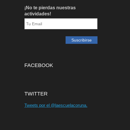
¡No te pierdas nuestras
actividades!
FACEBOOK
TWITTER
Tweets por el @laescuelacoruna.