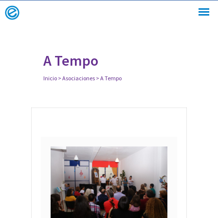
A Tempo
Inicio
>
Asociaciones
>
A Tempo