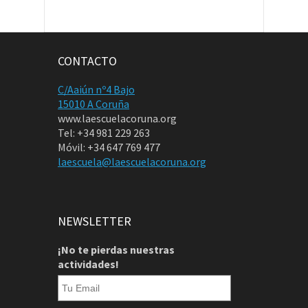
CONTACTO
C/Aaiún nº4 Bajo
15010 A Coruña
www.laescuelacoruna.org
Tel: +34 981 229 263
Móvil: +34 647 769 477
laescuela@laescuelacoruna.org
NEWSLETTER
¡No te pierdas nuestras
actividades!