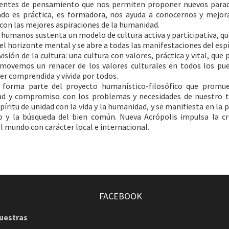
ientes de pensamiento que nos permiten proponer nuevos para
ando es práctica, es formadora, nos ayuda a conocernos y mejor
con las mejores aspiraciones de la humanidad.
s humanos sustenta un modelo de cultura activa y participativa, q
el horizonte mental y se abre a todas las manifestaciones del espí
sión de la cultura: una cultura con valores, práctica y vital, que 
movemos un renacer de los valores culturales en todos los pue
er comprendida y vivida por todos.
o forma parte del proyecto humanístico-filosófico que promu
idad y compromiso con los problemas y necesidades de nuestro 
píritu de unidad con la vida y la humanidad, y se manifiesta en la p
 y la búsqueda del bien común. Nueva Acrópolis impulsa la cr
l mundo con carácter local e internacional.
FACEBOOK
nuestras