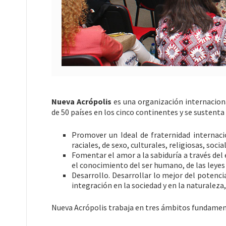
Nueva Acrópolis
es una organización internaciona
de 50 países en los cinco continentes y se sustenta
Promover un Ideal de fraternidad internaci
raciales, de sexo, culturales, religiosas, social
Fomentar el amor a la sabiduría a través del 
el conocimiento del ser humano, de las leyes 
Desarrollo. Desarrollar lo mejor del potenc
integración en la sociedad y en la naturalez
Nueva Acrópolis trabaja en tres ámbitos fundamen