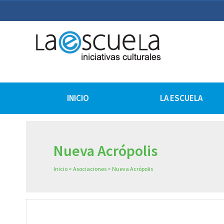
La Escuela Iniciativas Cu
La Escuela Coruña
INICIO
LA ESCUELA
Nueva Acrópolis
Inicio
>
Asociaciones
>
Nueva Acrópolis