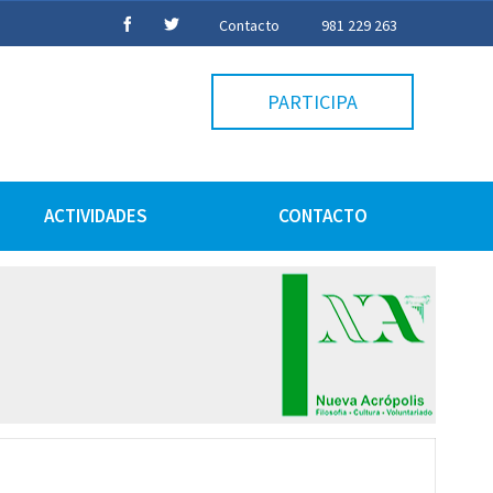
Contacto
981 229 263
PARTICIPA
ACTIVIDADES
CONTACTO