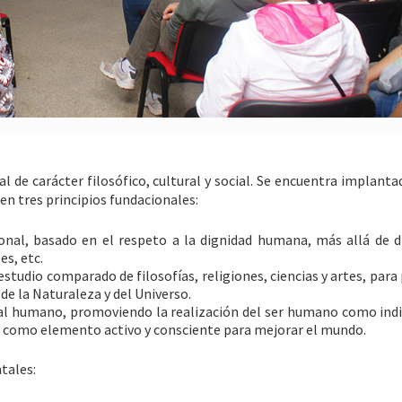
l de carácter filosófico, cultural y social. Se encuentra implant
 en tres principios fundacionales:
onal, basado en el respeto a la dignidad humana, más allá de d
es, etc.
estudio comparado de filosofías, religiones, ciencias y artes, par
de la Naturaleza y del Universo.
ial humano, promoviendo la realización del ser humano como indi
a, como elemento activo y consciente para mejorar el mundo.
tales: