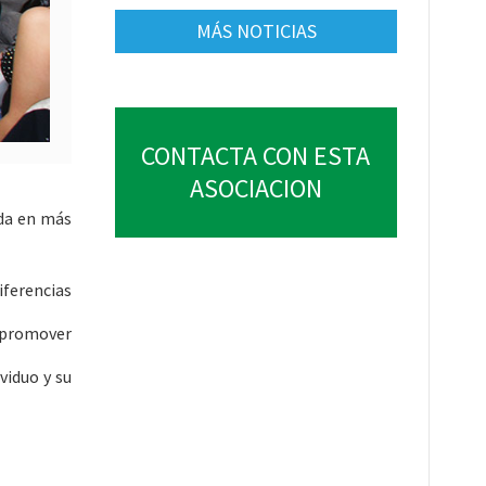
MÁS NOTICIAS
CONTACTA CON ESTA
ASOCIACION
ada en más
iferencias
a promover
viduo y su