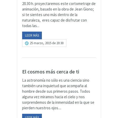
20.30 h. proyectaremos este cortometraje de
animación, basado en la obra de Jean Giono;
si te sientes uno más dentro de la
naturaleza, eres capaz de disfrutar con
todas las...
LEER MÁS
25 marzo, 2015 de 20:30
El cosmos más cerca de ti
La astronomía no sólo es una ciencia sino
también una inquietud que acompaña al
hombre desde sus primeros pasos. Todos
alguna vez miramos hacia el cielo y nos
sorprendemos de la inmensidad en la que se
pierden nuestros ojos....
LEER MÁS