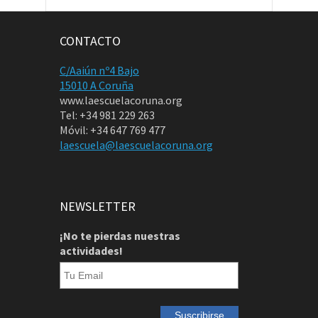
CONTACTO
C/Aaiún nº4 Bajo
15010 A Coruña
www.laescuelacoruna.org
Tel: +34 981 229 263
Móvil: +34 647 769 477
laescuela@laescuelacoruna.org
NEWSLETTER
¡No te pierdas nuestras
actividades!